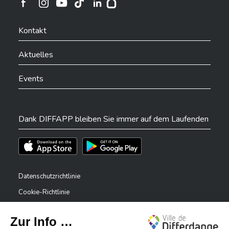
Ville de Differdange sur Instagram
Ville de Differdange sur Facebook
Ville de Differdange sur YouTube
Ville de Differdange sur TikTok
Ville de Differdange sur Linkedin
Hoplr
Kontakt
Aktuelles
Events
Dank DIFFAPP bleiben Sie immer auf dem Laufenden
Téléchargez l'app sur l'App Store
Téléchargez l'app sur Play Store
Datenschutzrichtlinie
Cookie-Richtlinie
Rechtliche Hinweise
Erklärung zur Barrierefreiheit