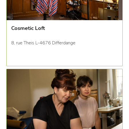
Cosmetic Loft
8, rue Theis L-4676 Differdange