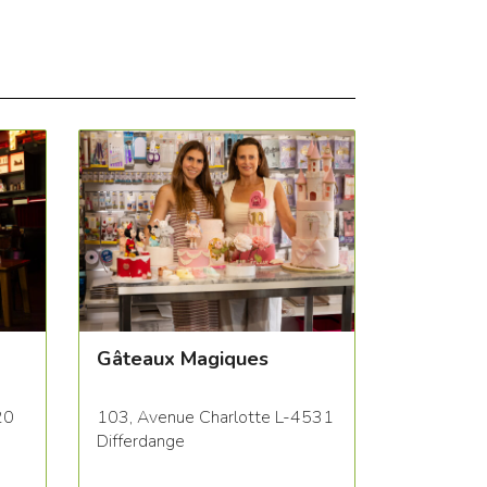
Gâteaux Magiques
20
103, Avenue Charlotte L-4531
Differdange