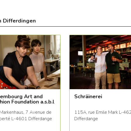
n Differdingen
embourg Art and
Schräinerei
hion Foundation a.s.b.l
Markenhaus, 7 Avenue de
115A, rue Emile Mark L-46
iberté L-4601 Differdange
Differdange