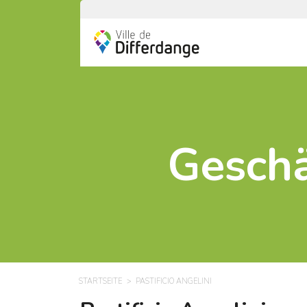
Geschä
STARTSEITE
PASTIFICIO ANGELINI