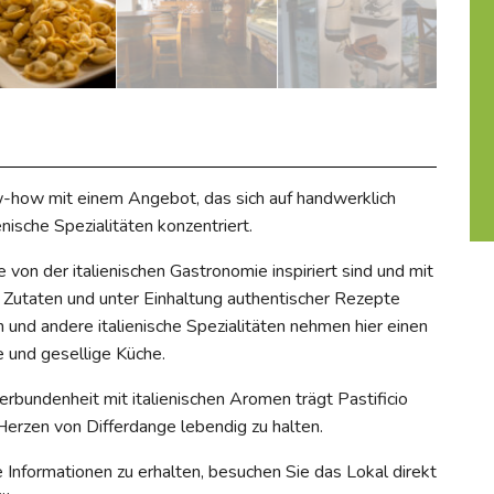
ow-how mit einem Angebot, das sich auf handwerklich
enische Spezialitäten konzentriert.
von der italienischen Gastronomie inspiriert sind und mit
er Zutaten und unter Einhaltung authentischer Rezepte
n und andere italienische Spezialitäten nehmen hier einen
e und gesellige Küche.
rbundenheit mit italienischen Aromen trägt Pastificio
 Herzen von Differdange lebendig zu halten.
 Informationen zu erhalten, besuchen Sie das Lokal direkt