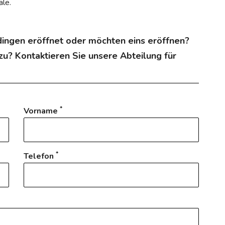
äle.
rdingen eröffnet oder möchten eins eröffnen?
u? Kontaktieren Sie unsere Abteilung für
*
Vorname
*
Telefon