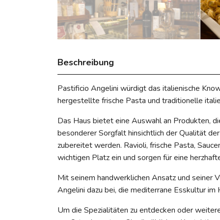
Beschreibung
Pastificio Angelini würdigt das italienische Kn
hergestellte frische Pasta und traditionelle itali
Das Haus bietet eine Auswahl an Produkten, die 
besonderer Sorgfalt hinsichtlich der Qualität d
zubereitet werden. Ravioli, frische Pasta, Sauce
wichtigen Platz ein und sorgen für eine herzhaft
Mit seinem handwerklichen Ansatz und seiner Ve
Angelini dazu bei, die mediterrane Esskultur im
Um die Spezialitäten zu entdecken oder weitere