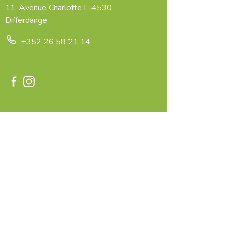
11, Avenue Charlotte L-4530
Differdange
+352 26 58 21 14