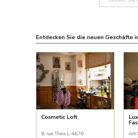
Entdecken Sie die neuen Geschäfte i
Cosmetic Loft
Lux
Fas
8, rue Theis L-4676
Am 