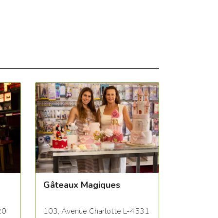
Gâteaux Magiques
20
103, Avenue Charlotte L-4531