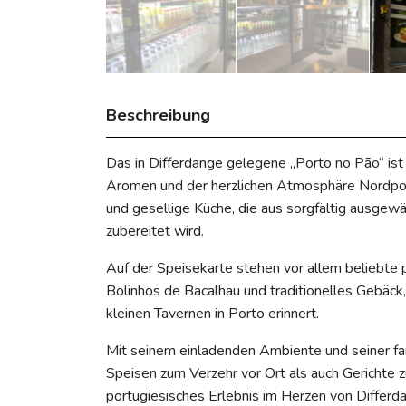
Beschreibung
Das in Differdange gelegene „Porto no Pão“ ist
Aromen und der herzlichen Atmosphäre Nordportug
und gesellige Küche, die aus sorgfältig ausgew
zubereitet wird.
Auf der Speisekarte stehen vor allem beliebte p
Bolinhos de Bacalhau und traditionelles Gebäck, 
kleinen Tavernen in Porto erinnert.
Mit seinem einladenden Ambiente und seiner f
Speisen zum Verzehr vor Ort als auch Gerichte 
portugiesisches Erlebnis im Herzen von Differ