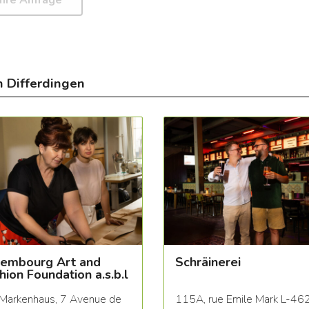
n Differdingen
embourg Art and
Schräinerei
hion Foundation a.s.b.l
Markenhaus, 7 Avenue de
115A, rue Emile Mark L-46