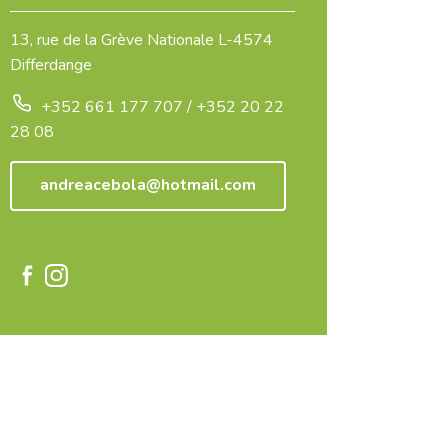
13, rue de la Grève Nationale L-4574
Differdange
+352 661 177 707 / +352 20 22
28 08
andreacebola@hotmail.com