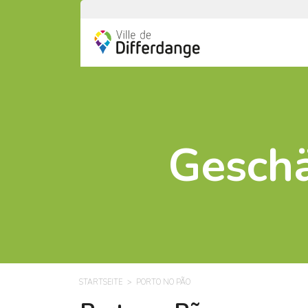
Geschä
STARTSEITE
PORTO NO PÃO