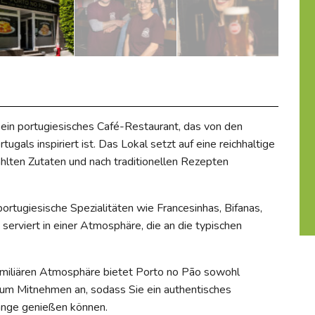
 ein portugiesisches Café-Restaurant, das von den
als inspiriert ist. Das Lokal setzt auf eine reichhaltige
ählten Zutaten und nach traditionellen Rezepten
ortugiesische Spezialitäten wie Francesinhas, Bifanas,
serviert in einer Atmosphäre, die an die typischen
amiliären Atmosphäre bietet Porto no Pão sowohl
zum Mitnehmen an, sodass Sie ein authentisches
dange genießen können.