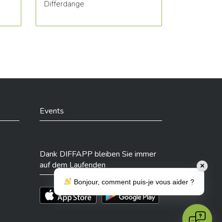
Differdange
Events
Dank DIFFAPP bleiben Sie immer
auf dem Laufenden
✕
Bonjour, comment puis-je vous aider ?
Téléchargez l'app sur l'App Store
Téléchargez l'app sur Play Store