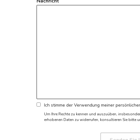
Nachricht
Ich stimme der Verwendung meiner persönlichen
Um Ihre Rechte zu kennen und auszuüben, insbesonde
erhobenen Daten zu widerrufen,
konsultieren Sie bitte u