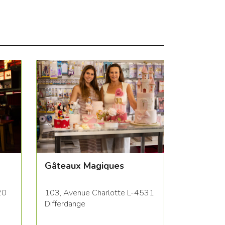
Gâteaux Magiques
20
103, Avenue Charlotte L-4531
Differdange