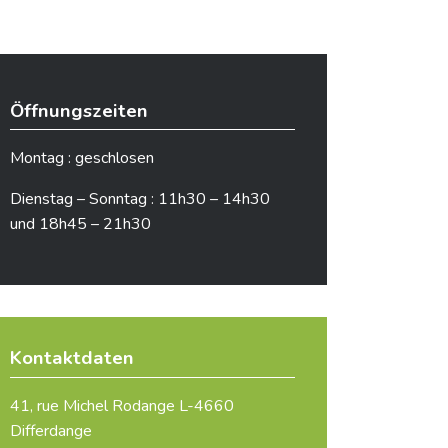
Öffnungszeiten
Montag : geschlosen
Dienstag – Sonntag : 11h30 – 14h30
und 18h45 – 21h30
Kontaktdaten
41, rue Michel Rodange L-4660
Differdange