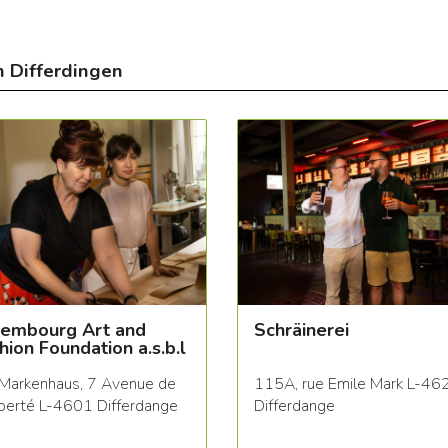
n Differdingen
embourg Art and
Schräinerei
hion Foundation a.s.b.l
Markenhaus, 7 Avenue de
115A, rue Emile Mark L-46
iberté L-4601 Differdange
Differdange