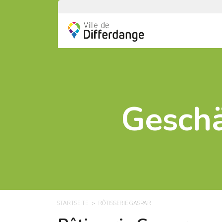
Geschä
STARTSEITE
RÔTISSERIE GASPAR