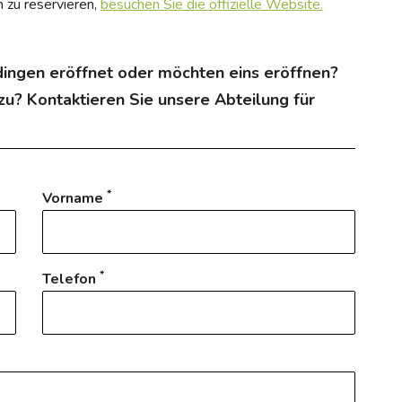
 zu reservieren,
besuchen Sie die offizielle Website.
rdingen eröffnet oder möchten eins eröffnen?
u? Kontaktieren Sie unsere Abteilung für
*
Vorname
*
Telefon