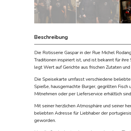
Beschreibung
Die Rotisserie Gaspar in der Rue Michel Rodange
Traditionen inspiriert ist, und ist bekannt für ih
legt Wert auf Gerichte aus frischen Zutaten und
Die Speisekarte umfasst verschiedene beliebte S
Spieße, hausgemachte Burger, gegrillten Fisch u
Mitnehmen oder per Lieferservice erhältlich sind
Mit seiner herzlichen Atmosphäre und seiner her
beliebten Adresse für Liebhaber der portugies
geworden.