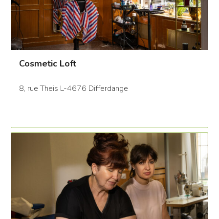
Cosmetic Loft
8, rue Theis L-4676 Differdange