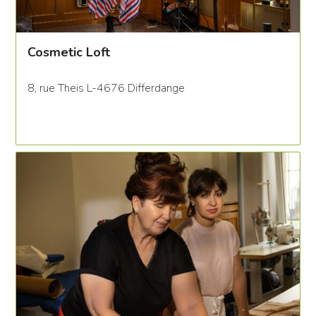
Cosmetic Loft
8, rue Theis L-4676 Differdange