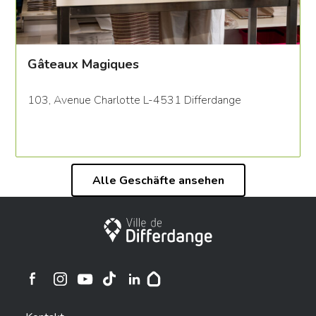
Gâteaux Magiques
103, Avenue Charlotte L-4531 Differdange
Alle Geschäfte ansehen
Stadt Differdingen
Ville de Differdange sur Instagram
Ville de Differdange sur Facebook
Ville de Differdange sur YouTube
Ville de Differdange sur TikTok
Ville de Differdange sur Linkedin
Hoplr