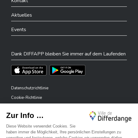
Kontakt
Aktuelles
Events
Dank DIFFAPP bleiben Sie immer auf dem Laufenden
Téléchargez l'app sur l'App Store
Téléchargez l'app sur Play Store
Datenschutzrichtlinie
Cookie-Richtlinie
Rechtliche Hinweise
Erklärung zur Barrierefreiheit
✕
Meldesystem – Whistleblower
Bonjour, comment puis-je vous aider ?