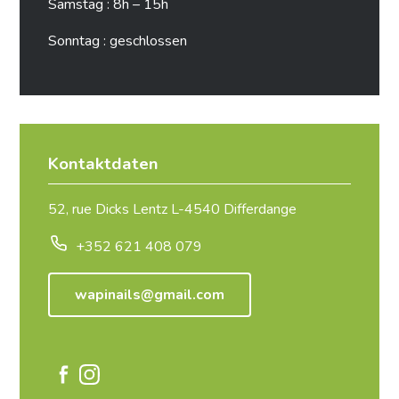
Samstag : 8h – 15h
Sonntag : geschlossen
Kontaktdaten
52, rue Dicks Lentz L-4540 Differdange
+352 621 408 079
wapinails@gmail.com