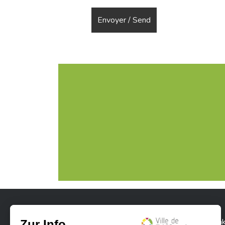
Stadt Differdingen
Kontak