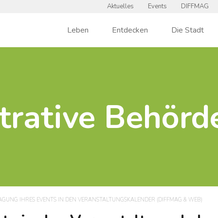
Aktuelles
Events
DIFFMAG
Leben
Entdecken
Die Stadt
trative Behör
AGUNG IHRES EVENTS IN DEN VERANSTALTUNGSKALENDER (DIFFMAG & WEB)