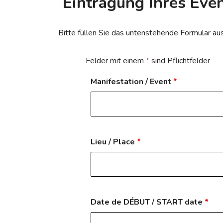
Eintragung Ihres Eve
Bitte füllen Sie das untenstehende Formular aus
Felder mit einem
*
sind Pflichtfelder
Manifestation / Event
*
Lieu / Place
*
Date de DÉBUT / START date
*