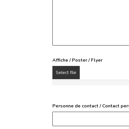
Affiche / Poster / Flyer
Select file
Personne de contact / Contact pe