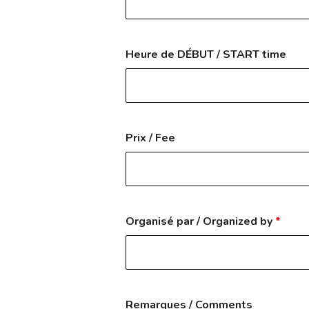
Heure de DÉBUT / START time
Prix / Fee
Organisé par / Organized by
*
Remarques / Comments