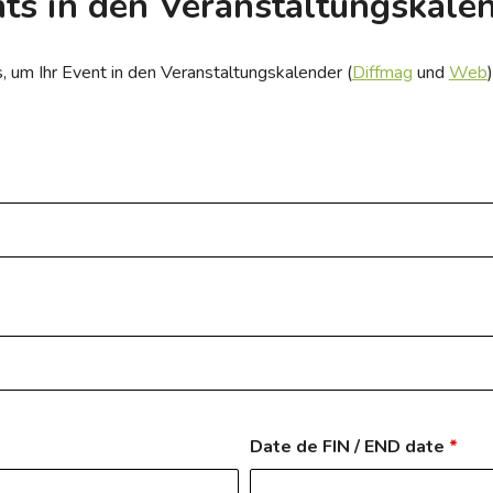
nts in den Veranstaltungskal
, um Ihr Event in den Veranstaltungskalender (
Diffmag
und
Web
Date de FIN / END date
*