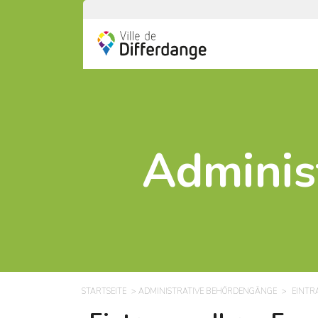
Adminis
STARTSEITE
ADMINISTRATIVE BEHÖRDENGÄNGE
EINTR