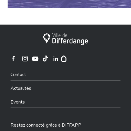
Ville de Differdange
Ville de Differdange sur Instagram
Ville de Differdange sur Facebook
Ville de Differdange sur YouTube
Ville de Differdange sur TikTok
Ville de Differdange sur Linkedin
Hoplr
Contact
Actualités
Events
Restez connecté grâce à DIFFAPP