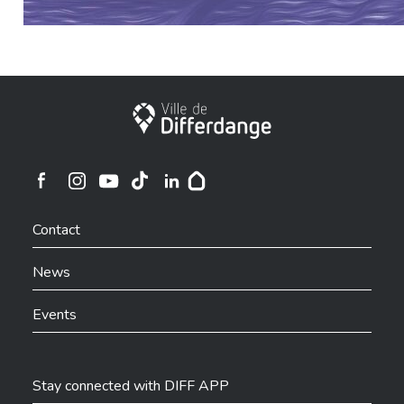
City of Differdange
Ville de Differdange sur Instagram
Ville de Differdange sur Facebook
Ville de Differdange sur YouTube
Ville de Differdange sur TikTok
Ville de Differdange sur Linkedin
Hoplr
Contact
News
Events
Stay connected with DIFF APP