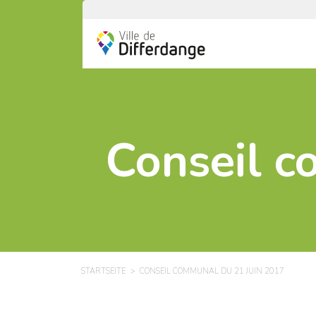
Conseil c
STARTSEITE
CONSEIL COMMUNAL DU 21 JUIN 2017