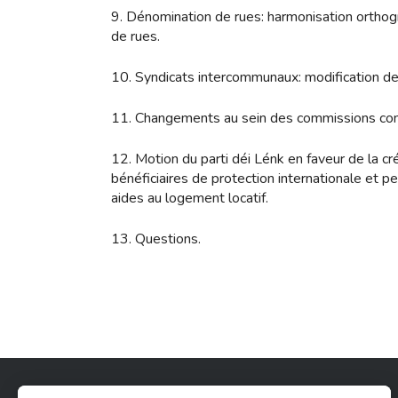
9. Dénomination de rues: harmonisation orthog
de rues.
10. Syndicats intercommunaux: modification de
11. Changements au sein des commissions con
12. Motion du parti déi Lénk en faveur de la c
bénéficiaires de protection internationale et p
aides au logement locatif.
13. Questions.