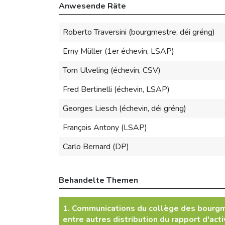
Anwesende Räte
Roberto Traversini (bourgmestre, déi gréng)
Erny Müller (1er échevin, LSAP)
Tom Ulveling (échevin, CSV)
Fred Bertinelli (échevin, LSAP)
Georges Liesch (échevin, déi gréng)
François Antony (LSAP)
Carlo Bernard (DP)
Behandelte Themen
1. Communications du collège des bourg
entre autres distribution du rapport d'ac