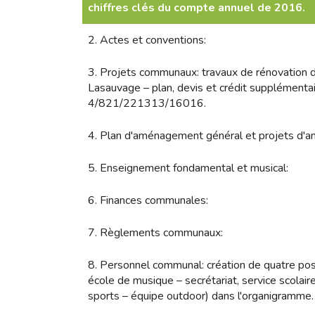
chiffres clés du compte annuel de 2016.
2. Actes et conventions:
3. Projets communaux: travaux de rénovation 
Lasauvage – plan, devis et crédit supplémentair
4/821/221313/16016.
4. Plan d'aménagement général et projets d'a
5. Enseignement fondamental et musical:
6. Finances communales:
7. Règlements communaux:
8. Personnel communal: création de quatre pos
école de musique – secrétariat, service scolaire
sports – équipe outdoor) dans l'organigramme.