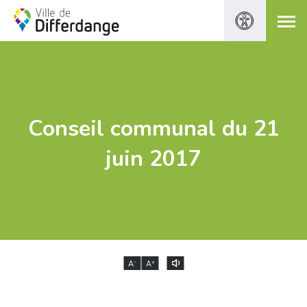
Conseil communal du 21
juin 2017
-
+
A
A