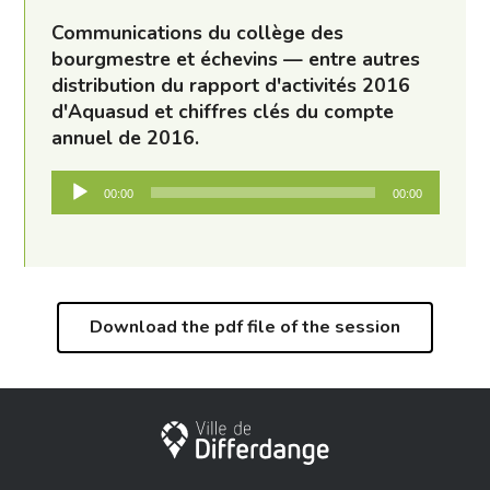
Communications du collège des
bourgmestre et échevins — entre autres
distribution du rapport d'activités 2016
d'Aquasud et chiffres clés du compte
annuel de 2016.
Audio
00:00
00:00
Player
Download the pdf file of the session
City of Differdange