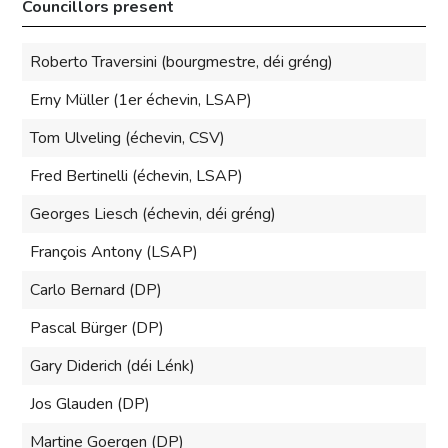
Councillors present
Roberto Traversini (bourgmestre, déi gréng)
Erny Müller (1er échevin, LSAP)
Tom Ulveling (échevin, CSV)
Fred Bertinelli (échevin, LSAP)
Georges Liesch (échevin, déi gréng)
François Antony (LSAP)
Carlo Bernard (DP)
Pascal Bürger (DP)
Gary Diderich (déi Lénk)
Jos Glauden (DP)
Martine Goergen (DP)