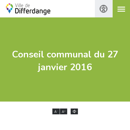
Conseil communal du 27
janvier 2016
-
+
A
A