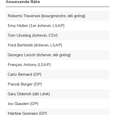
Anwesende Räte
Roberto Traversini (bourgmestre, déi gréng)
Erny Müller (1er échevin, LSAP)
Tom Ulveling (échevin, CSV)
Fred Bertinelli (échevin, LSAP)
Georges Liesch (échevin, déi gréng)
François Antony (LSAP)
Carlo Bernard (DP)
Pascal Bürger (DP)
Gary Diderich (déi Lénk)
Jos Glauden (DP)
Martine Goergen (DP)