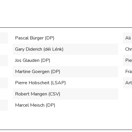
Pascal Bürger (DP)
Ali
Gary Diderich (déi Lénk)
Chr
Jos Glauden (DP)
Pie
Martine Goergen (DP)
Frä
Pierre Hobscheit (LSAP)
Art
Robert Mangen (CSV)
Marcel Meisch (DP)