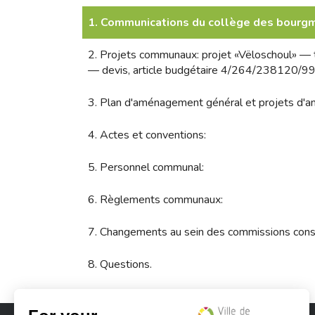
1. Communications du collège des bourgm
2. Projets communaux: projet «Vëloschoul» — t
— devis, article budgétaire 4/264/238120/9
3. Plan d'aménagement général et projets d'a
4. Actes et conventions:
5. Personnel communal:
6. Règlements communaux:
7. Changements au sein des commissions consu
8. Questions.