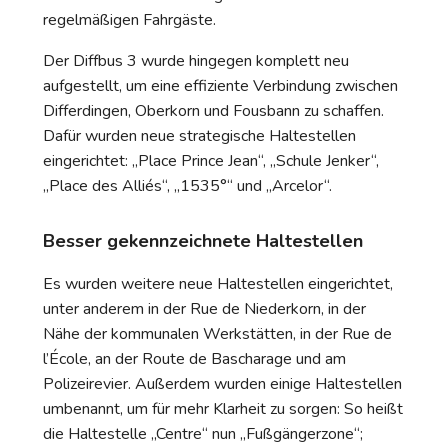
regelmäßigen Fahrgäste.
Der Diffbus 3 wurde hingegen komplett neu
aufgestellt, um eine effiziente Verbindung zwischen
Differdingen, Oberkorn und Fousbann zu schaffen.
Dafür wurden neue strategische Haltestellen
eingerichtet: „Place Prince Jean“, „Schule Jenker“,
„Place des Alliés“, „1535°“ und „Arcelor“.
Besser gekennzeichnete Haltestellen
Es wurden weitere neue Haltestellen eingerichtet,
unter anderem in der Rue de Niederkorn, in der
Nähe der kommunalen Werkstätten, in der Rue de
l’École, an der Route de Bascharage und am
Polizeirevier. Außerdem wurden einige Haltestellen
umbenannt, um für mehr Klarheit zu sorgen: So heißt
die Haltestelle „Centre“ nun „Fußgängerzone“;