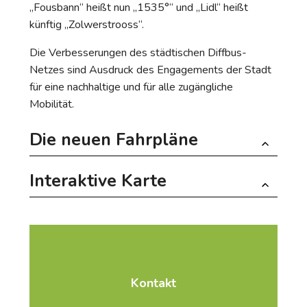
„Fousbann“ heißt nun „1535°“ und „Lidl“ heißt
künftig „Zolwerstrooss“.
Die Verbesserungen des städtischen Diffbus-
Netzes sind Ausdruck des Engagements der Stadt
für eine nachhaltige und für alle zugängliche
Mobilität.
Die neuen Fahrpläne
Interaktive Karte
Neue Fahrpläne (PDF)
Kontakt