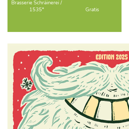
Brasserie Schräinerei /
1535°
Gratis