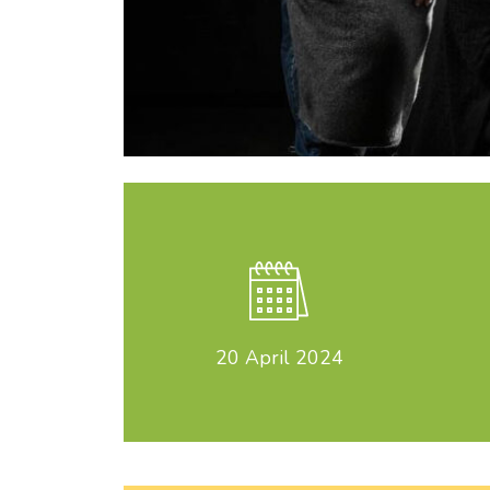
20
April 2024