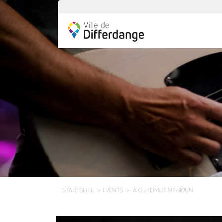
STARTSEITE
EVENTS
A GEHEIMER MISSIOUN