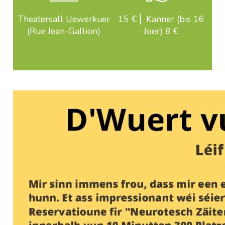
Theatersall Uewerkuer
15 € ⎜ Kanner (bis 16
(Rue Jean-Gallion)
Joer) 8 €