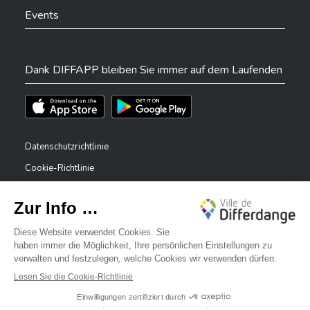
Events
Dank DIFFAPP bleiben Sie immer auf dem Laufenden
Téléchargez l'app sur l'App Store
Téléchargez l'app sur Play Store
Datenschutzrichtlinie
Cookie-Richtlinie
Rechtliche Hinweise
Erklärung zur Barrierefreiheit
✕
Meldesystem – Whistleblower
Bonjour, comment puis-je vous aider ?
©2026 Alle Rechte vorbehalten . Stadt Differdingen