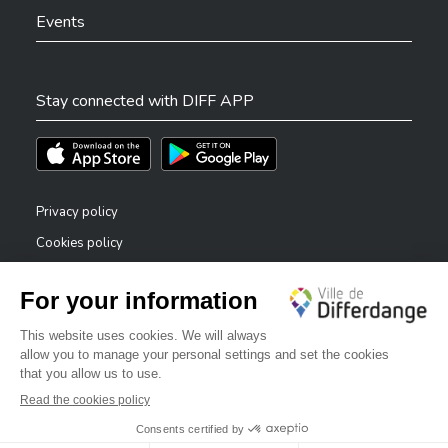
Events
Stay connected with DIFF APP
Téléchargez l'app sur l'App Store
Téléchargez l'app sur Play Store
Privacy policy
Cookies policy
Legal notice
Accessibility statement
✕
Reporting system — whistleblowers
Bonjour, comment puis-je vous aider ?
©2026 All rights reserved . City of Differdange