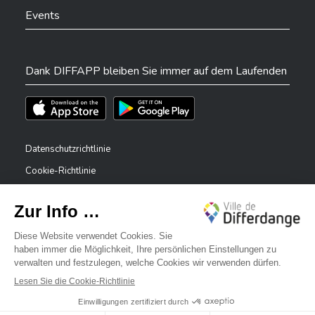
Events
Dank DIFFAPP bleiben Sie immer auf dem Laufenden
Téléchargez l'app sur l'App Store
Téléchargez l'app sur Play Store
Datenschutzrichtlinie
Cookie-Richtlinie
Rechtliche Hinweise
Erklärung zur Barrierefreiheit
✕
Meldesystem – Whistleblower
Bonjour, comment puis-je vous aider ?
©2026 Alle Rechte vorbehalten . Stadt Differdingen