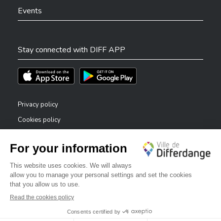
Events
Stay connected with DIFF APP
Téléchargez l'app sur l'App Store
Téléchargez l'app sur Play Store
Privacy policy
Cookies policy
Legal notice
Accessibility statement
✕
Reporting system — whistleblowers
Bonjour, comment puis-je vous aider ?
©2026 All rights reserved . City of Differdange