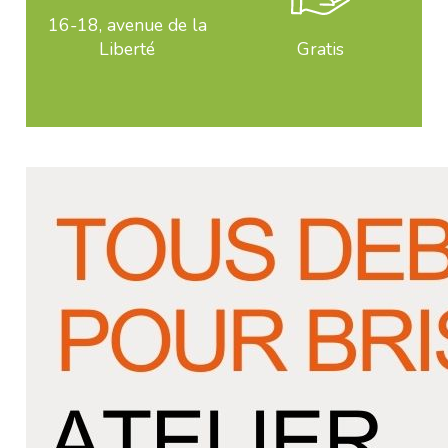
16-18, avenue de la
Liberté
Gratis