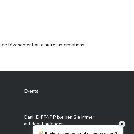
t de l’évènement ou d’autres informations
Events
Dank DIFFAPP bleiben Sie immer
auf dem Laufenden
✕
Bonjour, comment puis-je vous aider ?