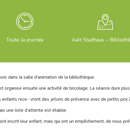
Toute la journée
Aalt Stadhaus – Biblioth
ois dans la salle d’animation de la bibliothèque.
 et organise ensuite une activité de bricolage. La séance dure plu
es enfants rece- vront des jetons de présence avec de petits prix à
is une liste d’attente est établie.
t inscrit leur enfant, mais qui ont un empêchement, de nous prév