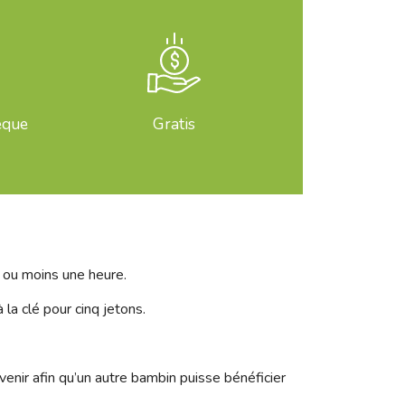
èque
Gratis
s ou moins une heure.
 la clé pour cinq jetons.
enir afin qu’un autre bambin puisse bénéficier