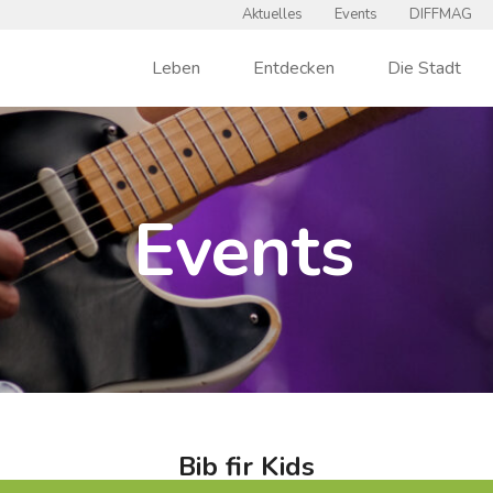
Aktuelles
Events
DIFFMAG
Leben
Entdecken
Die Stadt
Events
Bib fir Kids