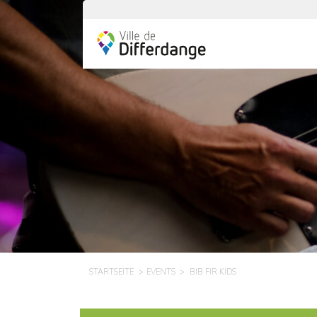
STARTSEITE
EVENTS
BIB FIR KIDS