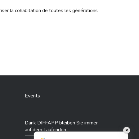
iser la cohabitation de toutes les générations
Events
Dank DIFFAPP bleiben Sie immer
auf dem Laufenden
✕