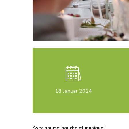
18
Januar 2024
Avec amuse-bouche et musique !