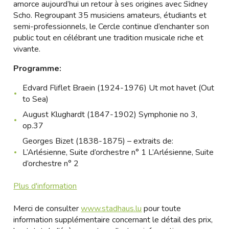
amorce aujourd’hui un retour à ses origines avec Sidney
Scho. Regroupant 35 musiciens amateurs, étudiants et
semi-professionnels, le Cercle continue d’enchanter son
public tout en célébrant une tradition musicale riche et
vivante.
Programme:
Edvard Fliflet Braein (1924-1976) Ut mot havet (Out
to Sea)
August Klughardt (1847-1902) Symphonie no 3,
op.37
Georges Bizet (1838-1875) – extraits de:
L’Arlésienne, Suite d’orchestre n° 1 L’Arlésienne, Suite
d’orchestre n° 2
Plus d'information
Merci de consulter
www.stadhaus.lu
pour toute
information supplémentaire concernant le détail des prix,