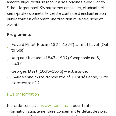
amorce aujourd’hui un retour à ses origines avec Sidney
Scho. Regroupant 35 musiciens amateurs, étudiants et
semi-professionnels, le Cercle continue d’enchanter son
public tout en célébrant une tradition musicale riche et
vivante.
Programme:
Edvard Fliflet Braein (1924-1976) Ut mot havet (Out
to Sea)
August Klughardt (1847-1902) Symphonie no 3,
op.37
Georges Bizet (1838-1875) – extraits de:
L’Arlésienne, Suite d’orchestre n° 1 L’Arlésienne, Suite
d’orchestre n° 2
Plus d'information
Merci de consulter
www.stadhaus.lu
pour toute
information supplémentaire concernant le détail des prix,