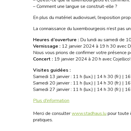
– Comment une langue se construit-elle ?
En plus du matériel audiovisuel, l’exposition pr
La connaissance du luxembourgeois n’est pas une
Heures d’ouverture :
Du lundi au samedi de 10
Vernissage :
12 janvier 2024 à 19 h 30 avec Da
Nous vous prions de confirmer votre présence po
Concert :
19 janvier 2024 à 20 h avec Cojellico
Visites guidées :
Samedi 13 janvier : 11 h (lux.) | 14 h 30 (fr.) | 16
Samedi 20 janvier : 11 h (lux.) | 14 h 30 (fr.) | 16
Samedi 27 janvier : 11 h (lux.) | 14 h 30 (fr.) | 16
Plus d'information
Merci de consulter
www.stadhaus.lu
pour toute i
pratiques.