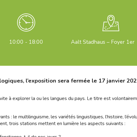
10:00 - 18:00
Aalt Stadhaus – Foyer 1er
ogiques, l’exposition sera fermée le 17 janvier 202
ite à explorer la ou les langues du pays. Le titre est volontairem
ts : le multilinguisme, les variétés linguistiques, l’histoire, l’év
ent, trois stations mettent en lumière les aspects suivants :
onctionne-t-il de nos jours ?