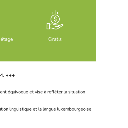
 étage
Gratis
4. +++
ent équivoque et vise à refléter la situation
olution linguistique et la langue luxembourgeoise