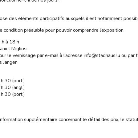
opose des éléments participatifs auxquels il est notamment possib
 condition préalable pour pouvoir comprendre l’exposition.
 h à 18 h
niel Migliosi
ur le vernissage par e-mail à l’adresse
info@stadhaus.lu
ou par 
’s Jangen
 h 30 (port.)
 h 30 (angl.)
 h 30 (port.)
nformation supplémentaire concernant le détail des prix, le statu