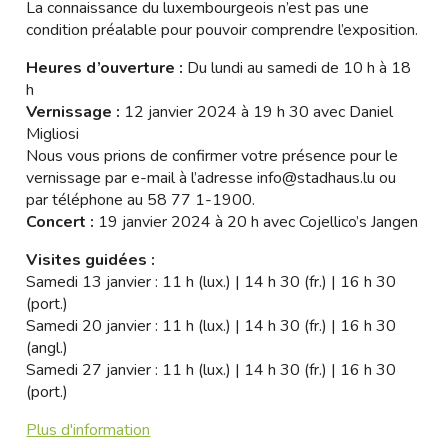
La connaissance du luxembourgeois n’est pas une
condition préalable pour pouvoir comprendre l’exposition.
Heures d’ouverture :
Du lundi au samedi de 10 h à 18
h
Vernissage :
12 janvier 2024 à 19 h 30 avec Daniel
Migliosi
Nous vous prions de confirmer votre présence pour le
vernissage par e-mail à l’adresse
info@stadhaus.lu
ou
par téléphone au 58 77 1-1900.
Concert :
19 janvier 2024 à 20 h avec Cojellico’s Jangen
Visites guidées :
Samedi 13 janvier : 11 h (lux.) | 14 h 30 (fr.) | 16 h 30
(port.)
Samedi 20 janvier : 11 h (lux.) | 14 h 30 (fr.) | 16 h 30
(angl.)
Samedi 27 janvier : 11 h (lux.) | 14 h 30 (fr.) | 16 h 30
(port.)
Plus d'information