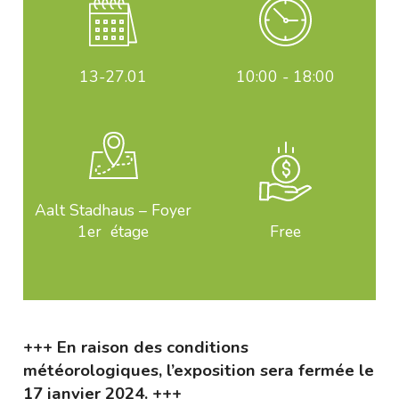
13-27
.01
10:00 - 18:00
Aalt Stadhaus – Foyer
1er étage
Free
+++ En raison des conditions
météorologiques, l’exposition sera fermée le
17 janvier 2024. +++