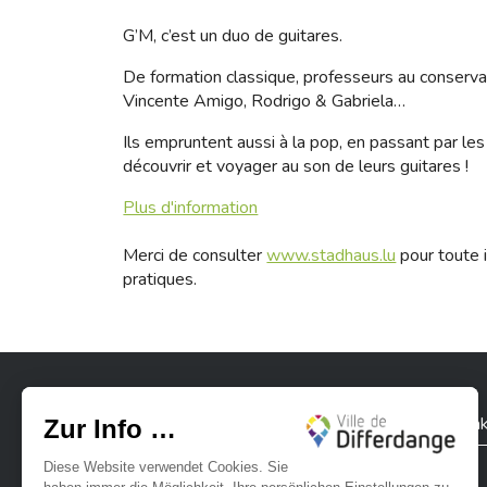
G’M, c’est un duo de guitares.
De formation classique, professeurs au conservat
Vincente Amigo, Rodrigo & Gabriela…
Ils empruntent aussi à la pop, en passant par 
découvrir et voyager au son de leurs guitares !
Plus d'information
Merci de consulter
www.stadhaus.lu
pour toute i
pratiques.
Stadt Differdingen
Kontak