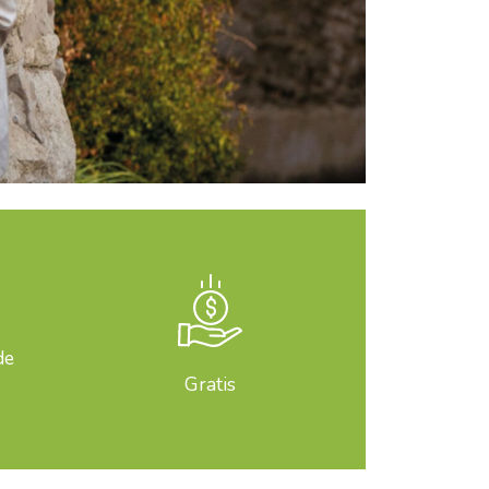
de
Gratis