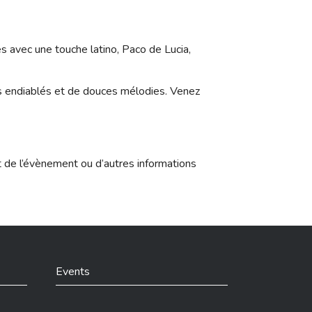
s avec une touche latino, Paco de Lucia,
es endiablés et de douces mélodies. Venez
t de l’évènement ou d’autres informations
Events