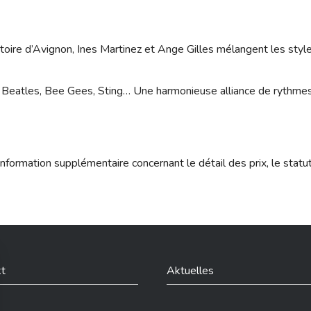
oire d’Avignon, Ines Martinez et Ange Gilles mélangent les style
les Beatles, Bee Gees, Sting… Une harmonieuse alliance de rythm
nformation supplémentaire concernant le détail des prix, le statu
t
Aktuelles