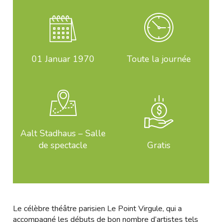
01
Januar 1970
Toute la journée
Aalt Stadhaus – Salle
de spectacle
Gratis
Le célèbre théâtre parisien Le Point Virgule, qui a
accompagné les débuts de bon nombre d’artistes tels