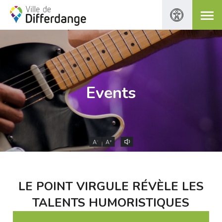
Events
-
+
A
A
LE POINT VIRGULE RÉVÈLE LES
TALENTS HUMORISTIQUES