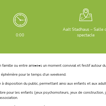
Aalt Stadhaus – Salle 
0:00
spectacle
n famille ou entre ami•e•s un moment convivial et festif autour du
ue éphémère pour le temps d’un weekend.
 à disposition du public, permettant ainsi aux enfants et aux adu
re pour les enfants (jeux psychomoteurs, jeux de construction, j
association.