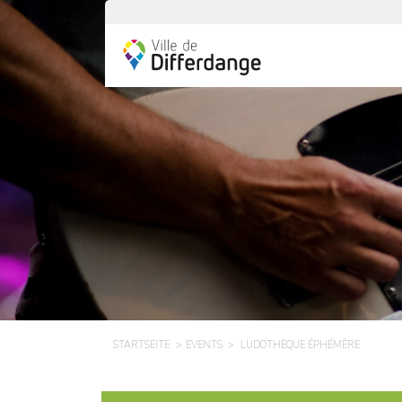
STARTSEITE
EVENTS
LUDOTHÈQUE ÉPHÉMÈRE