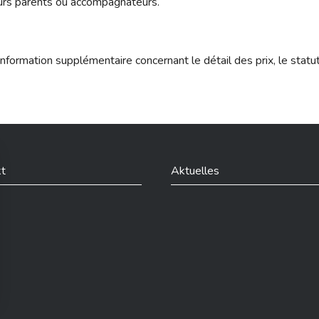
eurs parents ou accompagnateurs.
nformation supplémentaire concernant le détail des prix, le statu
t
Aktuelles
din