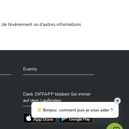
t de l’évènement ou d’autres informations
Events
Dank DIFFAPP bleiben Sie immer
auf dem Laufenden
✕
Bonjour, comment puis-je vous aider ?
Téléchargez l'app sur l'App Store
Téléchargez l'app sur Play Store