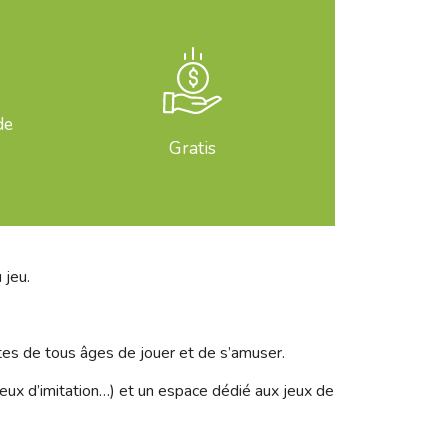
de
Gratis
 jeu.
ltes de tous âges de jouer et de s’amuser.
eux d’imitation…) et un espace dédié aux jeux de