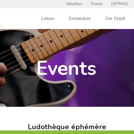
Aktuelles
Events
DIFFMAG
Leben
Entdecken
Die Stadt
Events
Ludothèque éphémère