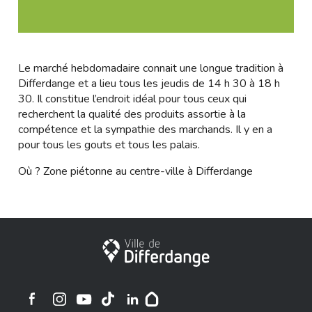
Le marché hebdomadaire connait une longue tradition à
Differdange et a lieu tous les jeudis de 14 h 30 à 18 h
30. Il constitue l’endroit idéal pour tous ceux qui
recherchent la qualité des produits assortie à la
compétence et la sympathie des marchands. Il y en a
pour tous les gouts et tous les palais.
Où ? Zone piétonne au centre-ville à Differdange
Stadt Differdingen
Ville de Differdange sur Instagram