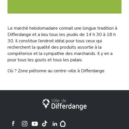
Le marché hebdomadaire connait une longue tradition à
Differdange et a lieu tous les jeudis de 14 h 30 à 18 h
30. Il constitue l’endroit idéal pour tous ceux qui
recherchent la qualité des produits assortie à la
compétence et la sympathie des marchands. Il y en a
pour tous les gouts et tous les palais.
Où ? Zone piétonne au centre-ville à Differdange
Stadt Differdingen
Ville de Differdange sur Instagram