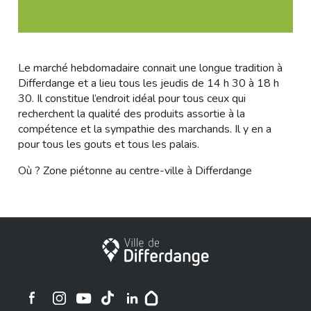
Le marché hebdomadaire connait une longue tradition à
Differdange et a lieu tous les jeudis de 14 h 30 à 18 h
30. Il constitue l’endroit idéal pour tous ceux qui
recherchent la qualité des produits assortie à la
compétence et la sympathie des marchands. Il y en a
pour tous les gouts et tous les palais.
Où ? Zone piétonne au centre-ville à Differdange
City of Differdange
Ville de Differdange sur Instagram