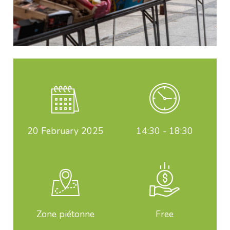
20
February 2025
14:30 - 18:30
Zone piétonne
Free