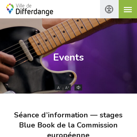
Events
-
+
A
A
Séance d’information — stages
Blue Book de la Commission
européenne