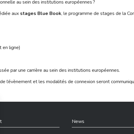
onnelle au sein des institutions européennes ?
dédiée aux
stages Blue Book
, le programme de stages de la C
 en ligne)
sée par une carrière au sein des institutions européennes.
 de l’évènement et les modalités de connexion seront communiquée
t
News