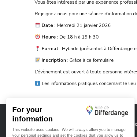
Vous êtes intéressé par une expérience professi
Rejoignez-nous pour une séance d’information 
Date
: Mercredi 21 janvier 2026
Heure
: De 18 h à 19 h 30
Format
: Hybride (présentiel à Differdange et
Inscription
: Grâce à ce
formulaire
L’évènement est ouvert à toute personne intéres
Les informations pratiques concernant le lieu
City of Differdange
Contac