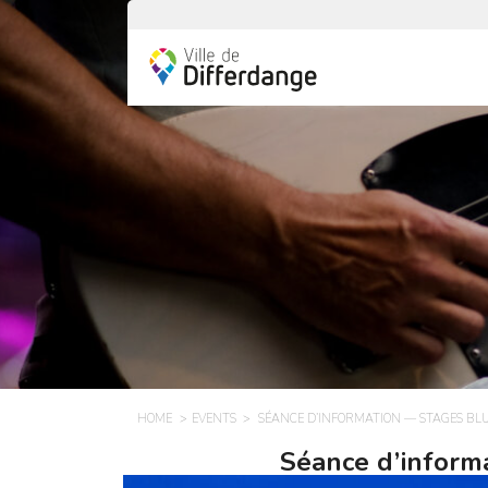
HOME
EVENTS
SÉANCE D’INFORMATION — STAGES BL
Séance d’inform