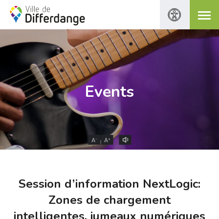
Events
-
+
A
A
Session d’information NextLogic:
Zones de chargement
intelligentes, jumeaux numériques