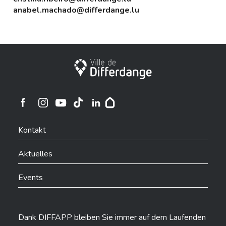
anabel.machado@differdange.lu
Stadt Differdingen
Ville de Differdange sur Instagram
Ville de Differdange sur Facebook
Ville de Differdange sur YouTube
Ville de Differdange sur TikTok
Ville de Differdange sur Linkedin
Hoplr
Kontakt
Aktuelles
Events
Dank DIFFAPP bleiben Sie immer auf dem Laufenden