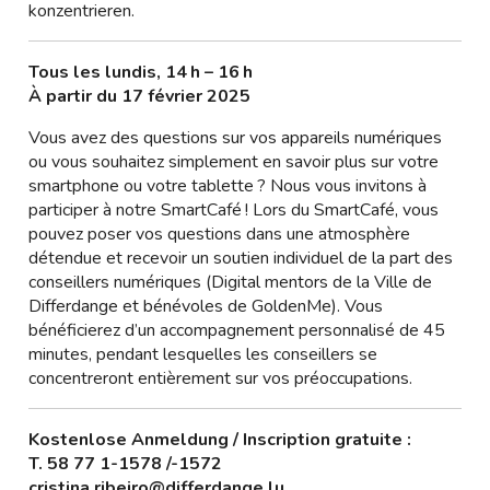
konzentrieren.
Tous les lundis, 14 h – 16 h
À partir du 17 février 2025
Vous avez des questions sur vos appareils numériques
ou vous souhaitez simplement en savoir plus sur votre
smartphone ou votre tablette ? Nous vous invitons à
participer à notre SmartCafé ! Lors du SmartCafé, vous
pouvez poser vos questions dans une atmosphère
détendue et recevoir un soutien individuel de la part des
conseillers numériques (Digital mentors de la Ville de
Differdange et bénévoles de GoldenMe). Vous
bénéficierez d’un accompagnement personnalisé de 45
minutes, pendant lesquelles les conseillers se
concentreront entièrement sur vos préoccupations.
Kostenlose Anmeldung / Inscription gratuite :
T. 58 77 1-1578 /-1572
cristina.ribeiro@differdange.lu