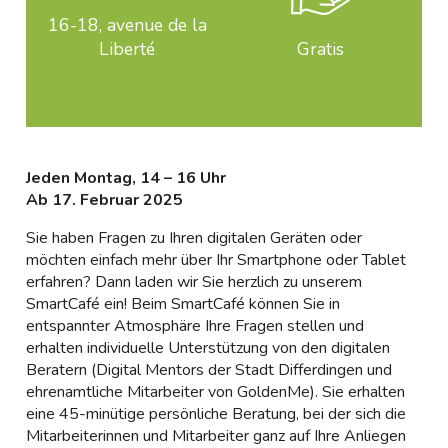
16-18, avenue de la
Liberté
Gratis
Jeden Montag, 14 – 16 Uhr
Ab 17. Februar 2025
Sie haben Fragen zu Ihren digitalen Geräten oder
möchten einfach mehr über Ihr Smartphone oder Tablet
erfahren? Dann laden wir Sie herzlich zu unserem
SmartCafé ein! Beim SmartCafé können Sie in
entspannter Atmosphäre Ihre Fragen stellen und
erhalten individuelle Unterstützung von den digitalen
Beratern (Digital Mentors der Stadt Differdingen und
ehrenamtliche Mitarbeiter von GoldenMe). Sie erhalten
eine 45-minütige persönliche Beratung, bei der sich die
Mitarbeiterinnen und Mitarbeiter ganz auf Ihre Anliegen