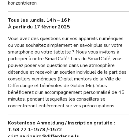
konzentrieren.
Tous les lundis, 14 h – 16 h
À partir du 17 février 2025
Vous avez des questions sur vos appareils numériques
ou vous souhaitez simplement en savoir plus sur votre
smartphone ou votre tablette ? Nous vous invitons à
participer à notre SmartCafé ! Lors du SmartCafé, vous
pouvez poser vos questions dans une atmosphère
détendue et recevoir un soutien individuel de la part des
conseillers numériques (Digital mentors de la Ville de
Differdange et bénévoles de GoldenMe). Vous
bénéficierez d’un accompagnement personnalisé de 45
minutes, pendant lesquelles les conseillers se
concentreront entièrement sur vos préoccupations.
Kostenlose Anmeldung / Inscription gratuite :
T. 58 77 1-1578 /-1572
cristina.ribeiro@differdange.lu