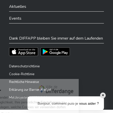
Aktuelles
Events
Dank DIFFAPP bleiben Sie immer auf dem Laufenden
Téléchargez l'app sur l'App Store
Téléchargez l'app sur Play Store
Datenschutzrichtlinie
Cookie-Richtlinie
Rechtliche Hinweise
Erklärung zur Barrierefreiheit
✕
Meldesystem – Whistleblower
Bonjour, comment puis-je vous aider ?