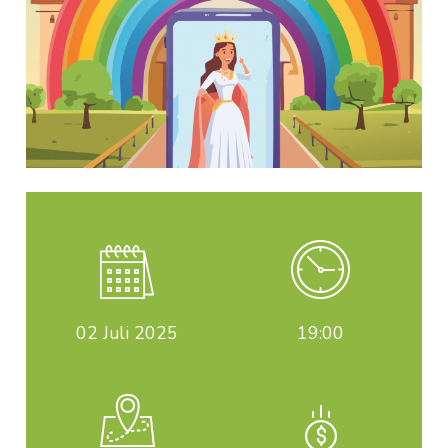
02
Juli 2025
19:00