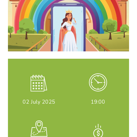
02
July 2025
19:00