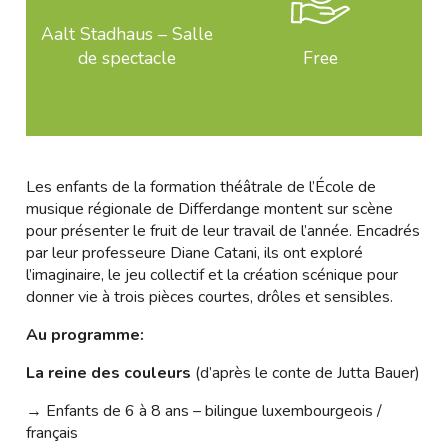
Aalt Stadhaus – Salle
de spectacle
Free
Les enfants de la formation théâtrale de l’École de
musique régionale de Differdange montent sur scène
pour présenter le fruit de leur travail de l’année. Encadrés
par leur professeure Diane Catani, ils ont exploré
l’imaginaire, le jeu collectif et la création scénique pour
donner vie à trois pièces courtes, drôles et sensibles.
Au programme:
La reine des couleurs
(d’après le conte de Jutta Bauer)
→ Enfants de 6 à 8 ans – bilingue luxembourgeois /
français