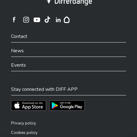
Ville de Differdange sur Instagram
Ville de Differdange sur Facebook
Ville de Differdange sur YouTube
Ville de Differdange sur TikTok
Ville de Differdange sur Linkedin
Hoplr
Contact
News
Events
Stay connected with DIFF APP
Téléchargez l'app sur l'App Store
Téléchargez l'app sur Play Store
Privacy policy
Cookies policy