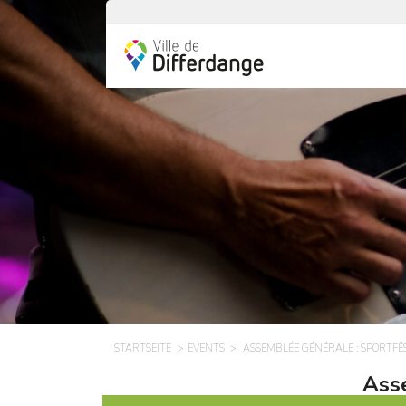
STARTSEITE
EVENTS
ASSEMBLÉE GÉNÉRALE : SPORTF
Ass