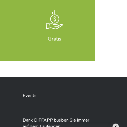
Gratis
Events
Dank DIFFAPP bleiben Sie immer
auf dem Laufenden
✕