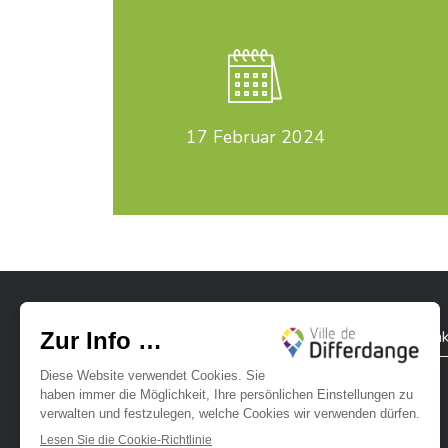
17
Februar 2024
Stadt Differdingen
Kontak
Ville de Differdange sur Instagram
Ville de Differdange sur Facebook
Ville de Differdange sur YouTube
Ville de Differdange sur TikTok
Ville de Differdange sur Linke
Hoplr