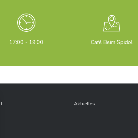
17:00 - 19:00
Café Beim Spidol
t
Aktuelles
din