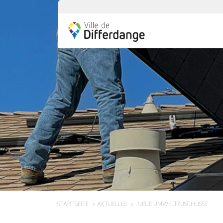
STARTSEITE
AKTUELLES
NEUE UMWELTZUSCHÜSSE