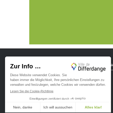
Stadt Differdingen
Kontak
Ville de Differdange sur Instagram
Ville de Differdange sur Facebook
Ville de Differdange sur YouTube
Ville de Differdange sur TikTok
Ville de Differdange sur Linke
Hoplr