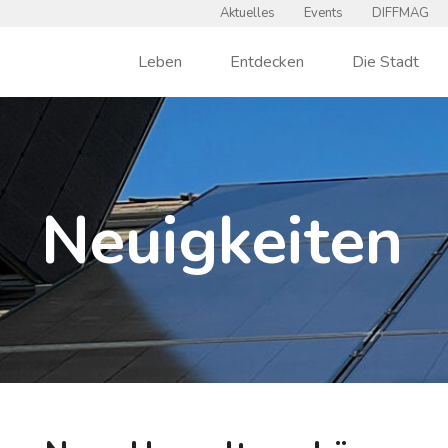
Aktuelles
Events
DIFFMAG
Leben
Entdecken
Die Stadt
Neuigkeiten