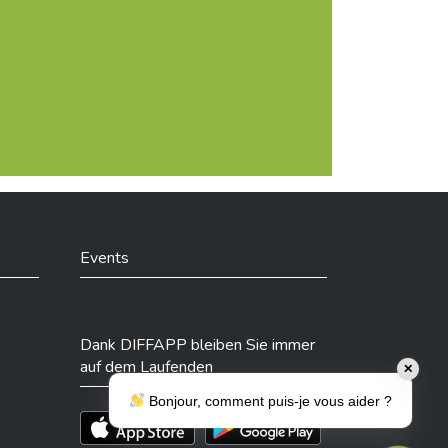
Events
Dank DIFFAPP bleiben Sie immer
auf dem Laufenden
✕
Bonjour, comment puis-je vous aider ?
Téléchargez l'app sur l'App Store
Téléchargez l'app sur Play Store