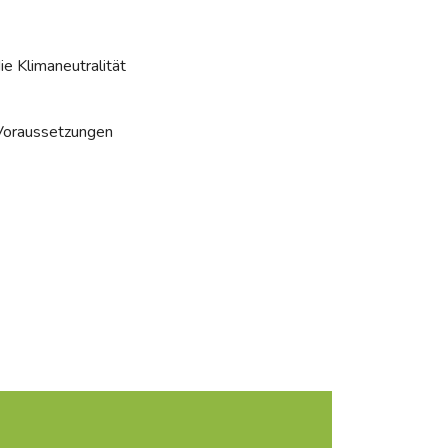
ie Klimaneutralität
 Voraussetzungen