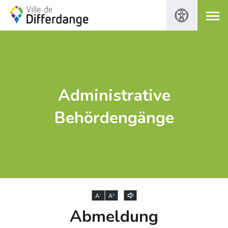
Administrative
Behördengänge
-
+
A
A
Abmeldung