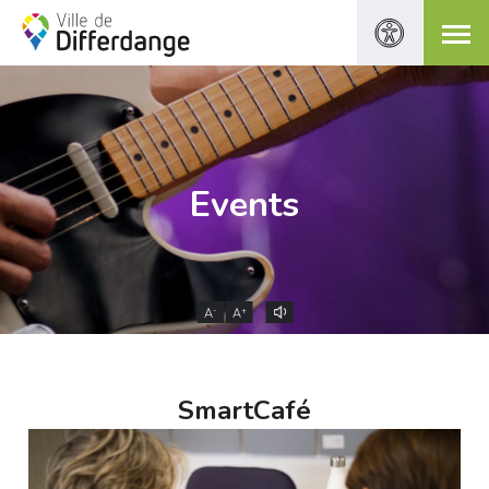
Events
-
+
A
A
SmartCafé