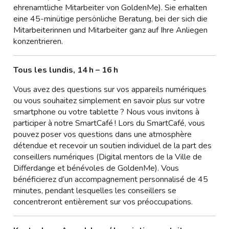
ehrenamtliche Mitarbeiter von GoldenMe). Sie erhalten
eine 45-minütige persönliche Beratung, bei der sich die
Mitarbeiterinnen und Mitarbeiter ganz auf Ihre Anliegen
konzentrieren.
Tous les lundis, 14 h – 16 h
Vous avez des questions sur vos appareils numériques
ou vous souhaitez simplement en savoir plus sur votre
smartphone ou votre tablette ? Nous vous invitons à
participer à notre SmartCafé ! Lors du SmartCafé, vous
pouvez poser vos questions dans une atmosphère
détendue et recevoir un soutien individuel de la part des
conseillers numériques (Digital mentors de la Ville de
Differdange et bénévoles de GoldenMe). Vous
bénéficierez d’un accompagnement personnalisé de 45
minutes, pendant lesquelles les conseillers se
concentreront entièrement sur vos préoccupations.