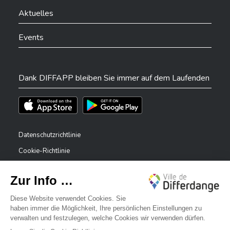
Aktuelles
Events
Dank DIFFAPP bleiben Sie immer auf dem Laufenden
Téléchargez l'app sur l'App Store
Téléchargez l'app sur Play Store
Datenschutzrichtlinie
Cookie-Richtlinie
Rechtliche Hinweise
Erklärung zur Barrierefreiheit
✕
Meldesystem – Whistleblower
Bonjour, comment puis-je vous aider ?