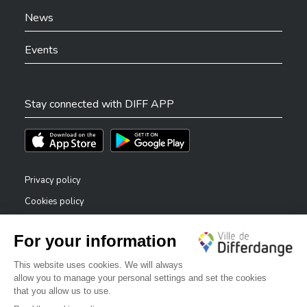
News
Events
Stay connected with DIFF APP
Téléchargez l'app sur l'App Store
Téléchargez l'app sur Play Store
Privacy policy
Cookies policy
Legal notice
Accessibility statement
✕
Reporting system — whistleblowers
Bonjour, comment puis-je vous aider ?