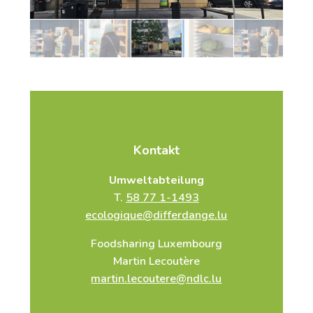
Kontakt
Umweltabteilung
T.
58 77 1-1493
ecologique@differdange.lu
Foodsharing Luxembourg
Martin Lecoutère
martin.lecoutere@ndlc.lu