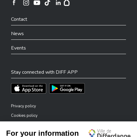
Ville de Differdange sur Instagram
Ville de Differdange sur Facebook
Ville de Differdange sur YouTube
Ville de Differdange sur TikTok
Ville de Differdange sur Linkedin
Hoplr
Contact
News
Events
Stay connected with DIFF APP
Téléchargez l'app sur l'App Store
Téléchargez l'app sur Play Store
Privacy policy
Cookies policy
Legal notice
Accessibility statement