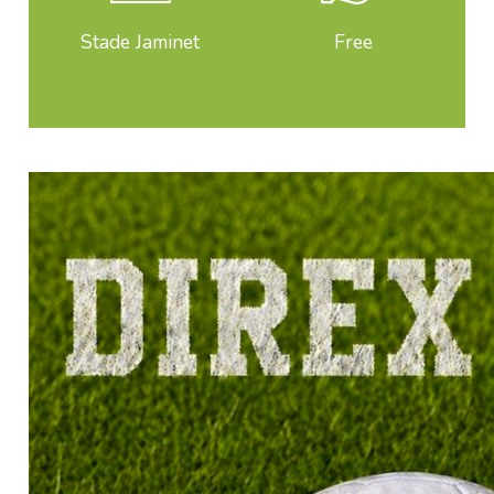
Stade Jaminet
Free